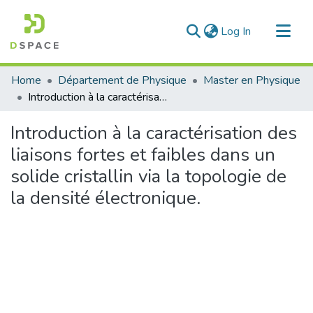
(current)
Log In
Communities & Collections
Home
Département de Physique
Master en Physique
All of DSpace
Introduction à la caractérisation des liaisons fortes et faibles dans un solide cristallin via la topologie de la densité électronique.
Statistics
Introduction à la caractérisation des
liaisons fortes et faibles dans un
solide cristallin via la topologie de
la densité électronique.