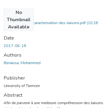
No
Files
Thumbnail
Introduction-a-la-caracterisation-des-liaisons.pdf
(10.28
Available
MB)
Date
2017-06-18
Authors
Benaissa, Mohammed
Publisher
University of Tlemcen
Abstract
Afin de parvenir à une meilleure compréhension des liaisons