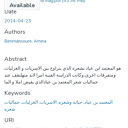
Benmansour-Amina mag.pdf
(53.36 MB)
Available
Date
2014-04-23
Authors
Benmansoure, Amina
Abstract
هو المعتمد ابن عباد بشعره الذي يتراوح بين الاسريات و الغزليات
ومتفرقات اخرى،وكانت الدراسة الفنية امرا لابد منهلنقف عند
جماليات شعر المعتمد بن عبادالذي يفيض املا و الما .
Keywords
جماليات
,
الغزليات
,
الاسريات
,
حياته وشعره
,
المعتمد بن عباد
شعره
URI