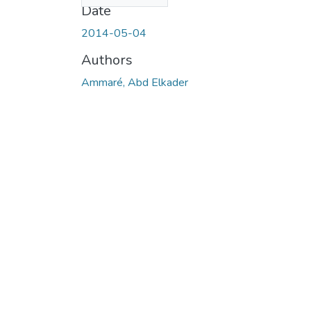
Date
2014-05-04
Authors
Ammaré, Abd Elkader