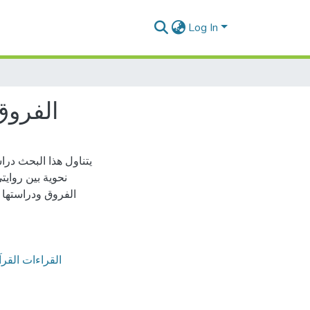
Log In
الفروق
يتناول هذا البحث در
نحوية بين رواي
الفروق ودراستها و
القراءات القرآ