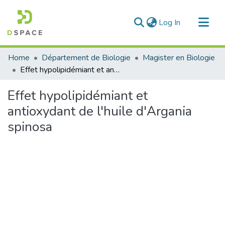
(current)
Log In
Communities & Collections
Home
Département de Biologie
Magister en Biologie
All of DSpace
Effet hypolipidémiant et antioxydant de l'huile d'Argania spinosa
Statistics
Effet hypolipidémiant et
antioxydant de l'huile d'Argania
spinosa