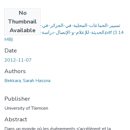
No
Files
Thumbnail
تسيير-الجماعات-المحلية-في-الجزائر-في-ظل-التكنولوجيات-
Available
الحديثة-للإعلام-و-الإتصال-دراسة-حالة-بلدية-معسكر.pdf
(3.14
MB)
Date
2012-11-07
Authors
Bekkara, Sarah Hassna
Publisher
University of Tlemcen
Abstract
Dans un monde où les événements s'accélèrent et la