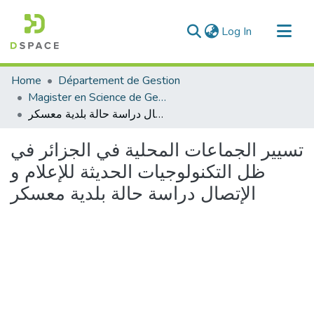
(current)
Log In
Communities & Collections
Home
Département de Gestion
All of DSpace
Magister en Science de Gestion
تسيير الجماعات المحلية في الجزائر في ظل التكنولوجيات الحديثة للإعلام و الإتصال دراسة حالة بلدية معسكر
Statistics
تسيير الجماعات المحلية في الجزائر في
ظل التكنولوجيات الحديثة للإعلام و
الإتصال دراسة حالة بلدية معسكر