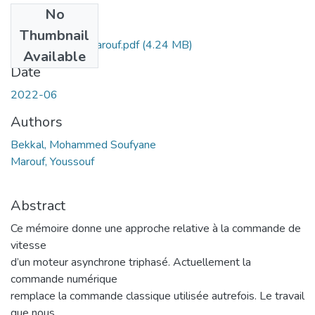
No
Files
Thumbnail
Ms.Eln.Bekkal+Marouf.pdf
(4.24 MB)
Available
Date
2022-06
Authors
Bekkal, Mohammed Soufyane
Marouf, Youssouf
Abstract
Ce mémoire donne une approche relative à la commande de
vitesse
d’un moteur asynchrone triphasé. Actuellement la
commande numérique
remplace la commande classique utilisée autrefois. Le travail
que nous