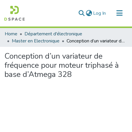
(current)
Log In
Communities & Collections
Home
Département d'électronique
All of DSpace
Master en Electronique
Conception d’un variateur de fréquence pour moteur triphasé à base d’Atmega 328
Statistics
Conception d’un variateur de
fréquence pour moteur triphasé à
base d’Atmega 328