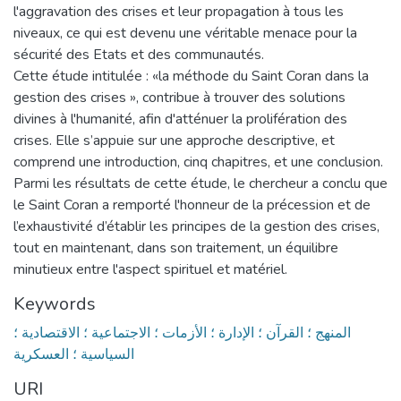
l'aggravation des crises et leur propagation à tous les
niveaux, ce qui est devenu une véritable menace pour la
sécurité des Etats et des communautés.
Cette étude intitulée : «la méthode du Saint Coran dans la
gestion des crises », contribue à trouver des solutions
divines à l'humanité, afin d'atténuer la prolifération des
crises. Elle s’appuie sur une approche descriptive, et
comprend une introduction, cinq chapitres, et une conclusion.
Parmi les résultats de cette étude, le chercheur a conclu que
le Saint Coran a remporté l'honneur de la précession et de
l’exhaustivité d’établir les principes de la gestion des crises,
tout en maintenant, dans son traitement, un équilibre
minutieux entre l'aspect spirituel et matériel.
Keywords
المنهج ؛ القرآن ؛ الإدارة ؛ الأزمات ؛ الاجتماعية ؛ الاقتصادية ؛
السياسية ؛ العسكرية
URI