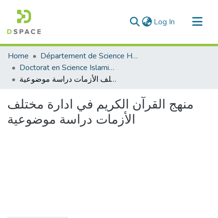
(current)
Log In
Communities & Collections
Home
Département de Science Humaine
All of DSpace
Doctorat en Science Islamique
منهج القرآن الكريم في ادارة مختلف الأزمات دراسة موضوعية
Statistics
منهج القرآن الكريم في ادارة مختلف
الأزمات دراسة موضوعية