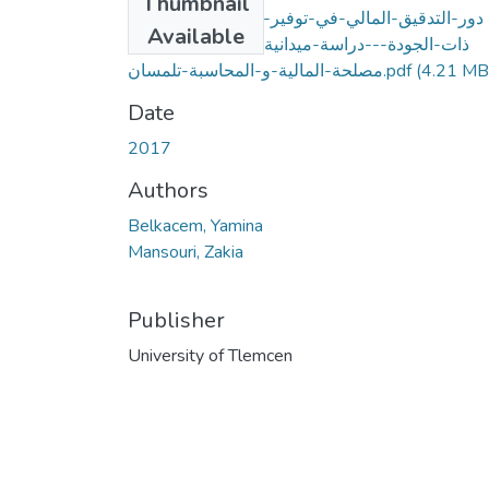
Thumbnail
دور-التدقيق-المالي-في-توفير-المعلومات-المالية-
Available
ذات-الجودة---دراسة-ميدانية-مؤسسة-سونلغاز-
(4.21 MB
مصلحة-المالية-و-المحاسبة-تلمسان.pdf
Date
2017
Authors
Belkacem, Yamina
Mansouri, Zakia
Publisher
University of Tlemcen