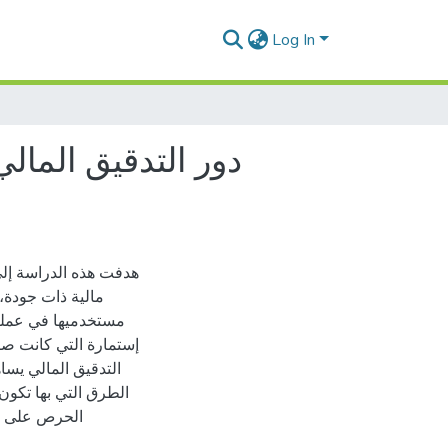
Log In
دور التدقيق المالي
هدفت هذه الدراسة إلى
مالية ذات جودة
إستمارة التي كانت صا
التدقيق المالي يسا
الطرق التي بها تكون
الحرص على تو