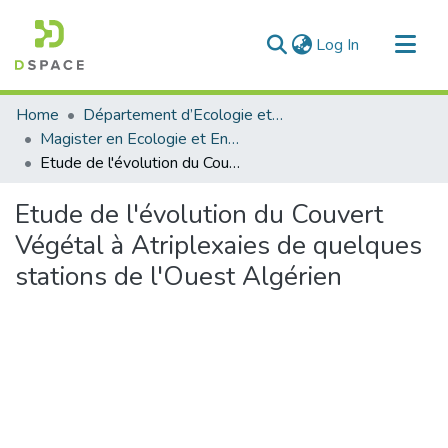
(current)
Log In
Communities & Collections
Home
Département d’Ecologie et Environnement
All of DSpace
Magister en Ecologie et Environnement
Etude de l'évolution du Couvert Végétal à Atriplexaies de quelques stations de l'Ouest Algérien
Statistics
Etude de l'évolution du Couvert
Végétal à Atriplexaies de quelques
stations de l'Ouest Algérien