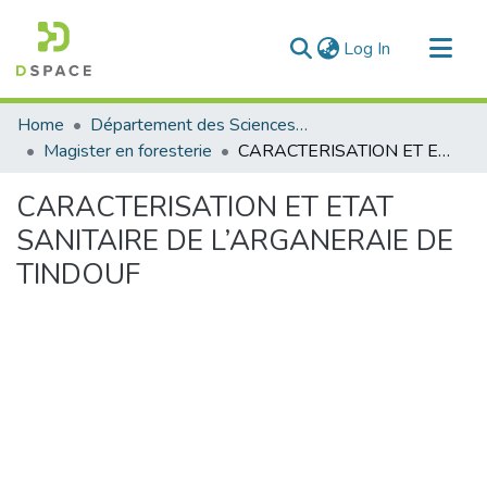
(current)
Log In
Communities & Collections
Home
Département des Sciences Agronomiques et Forestières
All of DSpace
Magister en foresterie
CARACTERISATION ET ETAT SANITAIRE DE L’ARGANERAIE DE TINDOUF
Statistics
CARACTERISATION ET ETAT
SANITAIRE DE L’ARGANERAIE DE
TINDOUF