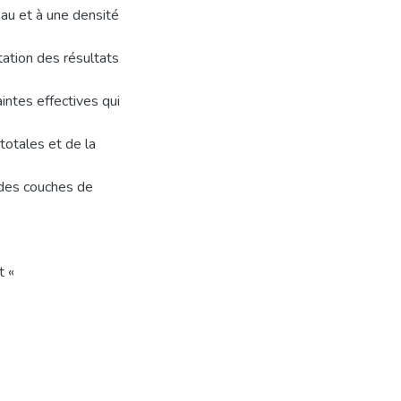
au et à une densité
ation des résultats
intes effectives qui
totales et de la
 des couches de
t «