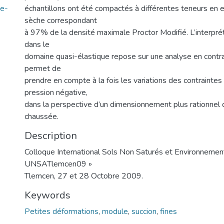
de-
échantillons ont été compactés à différentes teneurs en e
sèche correspondant
à 97% de la densité maximale Proctor Modifié. L’interprét
dans le
domaine quasi-élastique repose sur une analyse en contra
permet de
prendre en compte à la fois les variations des contraintes 
pression négative,
dans la perspective d’un dimensionnement plus rationnel
chaussée.
Description
Colloque International Sols Non Saturés et Environnemen
UNSATlemcen09 »
Tlemcen, 27 et 28 Octobre 2009.
Keywords
Petites déformations
,
module
,
succion
,
fines