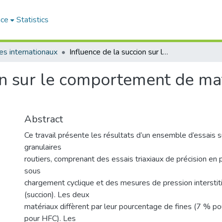
ace
Statistics
les internationaux
Influence de la succion sur le comportement de matériaux granulaires routiers
on sur le comportement de ma
Abstract
Ce travail présente les résultats d’un ensemble d’essais 
granulaires
routiers, comprenant des essais triaxiaux de précision en
sous
chargement cyclique et des mesures de pression interstiti
(succion). Les deux
matériaux diffèrent par leur pourcentage de fines (7 %
pour HFC). Les