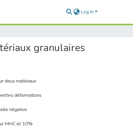
Log In
tériaux granulaires
sur deux matériaux
 petites déformations
elle négative
 pour MHC et 10%