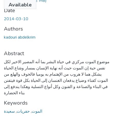
KADOURI.pdf
(5.2 MB)
Available
Date
2014-03-10
Authors
kadouri abdelkrim
Abstract
موضوع الموت مركزي في حياة البشر بما أنه المصير الاخير لكل
نفس حية إن الموت حيث أنه نهاية الإنسان بمسار وشاع الحياة
يشكل هما لا هروب من الإهتمام به يوميا فالخوف والهلع من
الموت كفناء وضياع يدفعان الغنسان إلى الحياة بكل قوة فيتفنن
في البناء والصناعة و الفنون وكل أنواع التسلية وهكدا يندفع إلى
بناء الحضارة
Keywords
سعيدة
,
حفريات
,
الموت