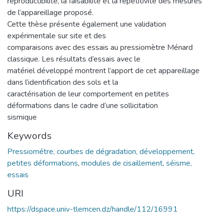
reproductibilité, la faisabilité et la répétitivité des mesures
de l’appareillage proposé.
Cette thèse présente également une validation
expérimentale sur site et des
comparaisons avec des essais au pressiomètre Ménard
classique. Les résultats d’essais avec le
matériel développé montrent l’apport de cet appareillage
dans l’identification des sols et la
caractérisation de leur comportement en petites
déformations dans le cadre d’une sollicitation
sismique
Keywords
Pressiométre, courbes de dégradation, développement,
petites déformations
,
modules de cisaillement, séisme,
essais
URI
https://dspace.univ-tlemcen.dz/handle/112/16991