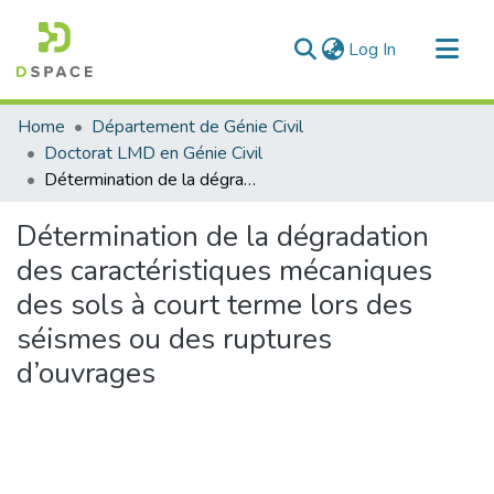
(current)
Log In
Communities & Collections
Home
Département de Génie Civil
All of DSpace
Doctorat LMD en Génie Civil
Détermination de la dégradation des caractéristiques mécaniques des sols à court terme lors des séismes ou des ruptures d’ouvrages
Statistics
Détermination de la dégradation
des caractéristiques mécaniques
des sols à court terme lors des
séismes ou des ruptures
d’ouvrages