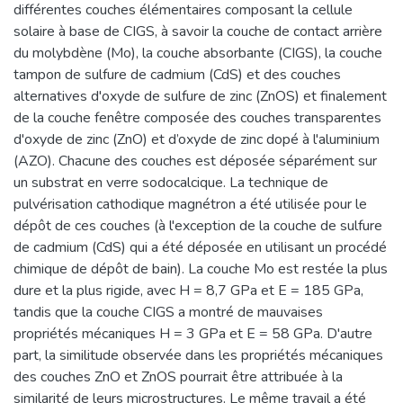
différentes couches élémentaires composant la cellule
solaire à base de CIGS, à savoir la couche de contact arrière
du molybdène (Mo), la couche absorbante (CIGS), la couche
tampon de sulfure de cadmium (CdS) et des couches
alternatives d'oxyde de sulfure de zinc (ZnOS) et finalement
de la couche fenêtre composée des couches transparentes
d'oxyde de zinc (ZnO) et d’oxyde de zinc dopé à l'aluminium
(AZO). Chacune des couches est déposée séparément sur
un substrat en verre sodocalcique. La technique de
pulvérisation cathodique magnétron a été utilisée pour le
dépôt de ces couches (à l'exception de la couche de sulfure
de cadmium (CdS) qui a été déposée en utilisant un procédé
chimique de dépôt de bain). La couche Mo est restée la plus
dure et la plus rigide, avec H = 8,7 GPa et E = 185 GPa,
tandis que la couche CIGS a montré de mauvaises
propriétés mécaniques H = 3 GPa et E = 58 GPa. D'autre
part, la similitude observée dans les propriétés mécaniques
des couches ZnO et ZnOS pourrait être attribuée à la
similarité de leurs microstructures. Le même travail a été