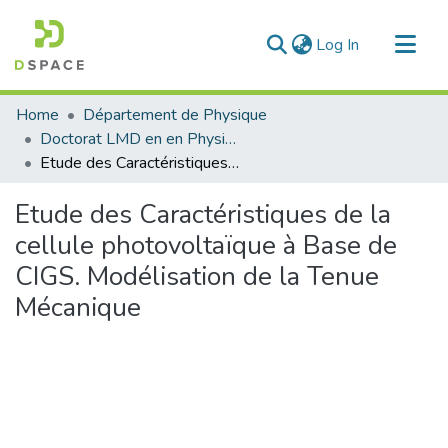
(current)
Log In
Communities & Collections
Home
Département de Physique
All of DSpace
Doctorat LMD en en Physique
Etude des Caractéristiques de la cellule photovoltaïque à Base de CIGS. Modélisation de la Tenue Mécanique
Statistics
Etude des Caractéristiques de la
cellule photovoltaïque à Base de
CIGS. Modélisation de la Tenue
Mécanique