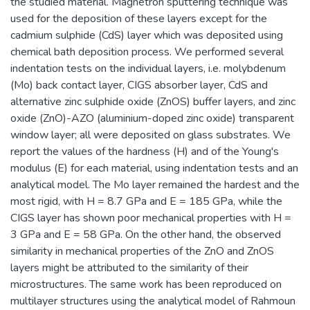
the studied material. Magnetron sputtering technique was
used for the deposition of these layers except for the
cadmium sulphide (CdS) layer which was deposited using
chemical bath deposition process. We performed several
indentation tests on the individual layers, i.e. molybdenum
(Mo) back contact layer, CIGS absorber layer, CdS and
alternative zinc sulphide oxide (ZnOS) buffer layers, and zinc
oxide (ZnO)-AZO (aluminium-doped zinc oxide) transparent
window layer; all were deposited on glass substrates. We
report the values of the hardness (H) and of the Young's
modulus (E) for each material, using indentation tests and an
analytical model. The Mo layer remained the hardest and the
most rigid, with H = 8.7 GPa and E = 185 GPa, while the
CIGS layer has shown poor mechanical properties with H =
3 GPa and E = 58 GPa. On the other hand, the observed
similarity in mechanical properties of the ZnO and ZnOS
layers might be attributed to the similarity of their
microstructures. The same work has been reproduced on
multilayer structures using the analytical model of Rahmoun