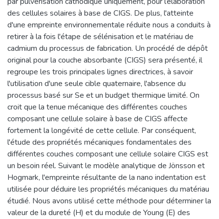
par pulvérisation cathodique uniquement, pour l’élaboration
des cellules solaires à base de CIGS. De plus, l'atteinte
d'une empreinte environnementale réduite nous a conduits à
retirer à la fois l'étape de sélénisation et le matériau de
cadmium du processus de fabrication. Un procédé de dépôt
original pour la couche absorbante (CIGS) sera présenté, il
regroupe les trois principales lignes directrices, à savoir
l'utilisation d'une seule cible quaternaire, l'absence du
processus basé sur Se et un budget thermique limité. On
croit que la tenue mécanique des différentes couches
composant une cellule solaire à base de CIGS affecte
fortement la longévité de cette cellule. Par conséquent,
l'étude des propriétés mécaniques fondamentales des
différentes couches composant une cellule solaire CIGS est
un besoin réel. Suivant le modèle analytique de Jönsson et
Hogmark, l'empreinte résultante de la nano indentation est
utilisée pour déduire les propriétés mécaniques du matériau
étudié. Nous avons utilisé cette méthode pour déterminer la
valeur de la dureté (H) et du module de Young (E) des