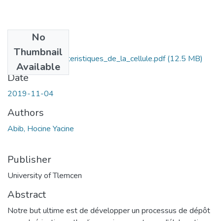
No
Files
Thumbnail
Etude_des_Caracteristiques_de_la_cellule.pdf
(12.5 MB)
Available
Date
2019-11-04
Authors
Abib, Hocine Yacine
Publisher
University of Tlemcen
Abstract
Notre but ultime est de développer un processus de dépôt