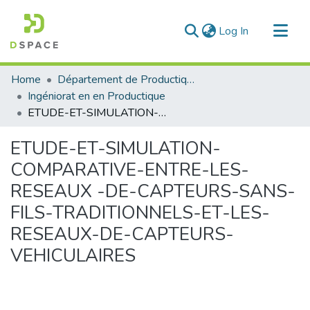
(current)
Log In
Communities & Collections
Home
Département de Productique
All of DSpace
Ingéniorat en en Productique
ETUDE-ET-SIMULATION-COMPARATIVE-ENTRE-LES-RESEAUX -DE-CAPTEURS-SANS-FILS-TRADITIONNELS-ET-LES-RESEAUX-DE-CAPTEURS-VEHICULAIRES
Statistics
ETUDE-ET-SIMULATION-
COMPARATIVE-ENTRE-LES-
RESEAUX -DE-CAPTEURS-SANS-
FILS-TRADITIONNELS-ET-LES-
RESEAUX-DE-CAPTEURS-
VEHICULAIRES