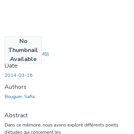
No
Files
Thumbnail
SAFIA.pdf
(2.66 MB)
Available
Date
2014-03-18
Authors
Bouguer, Safia
Abstract
Dans ce mémoire, nous avons exploré différents points
d’études qui concernent les