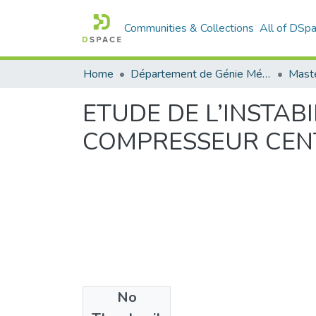
Communities & Collections
All of DSp
Home
Département de Génie Mécanique
Maste
ETUDE DE L’INSTAB
COMPRESSEUR CENT
No
Files