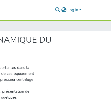
Log In
YNAMIQUE DU
portantes dans la
es de ces équipement
presseur centrifuge
s, présentation de
re quelques