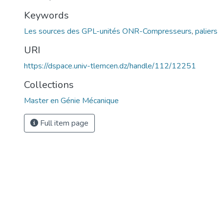
Keywords
Les sources des GPL-unités ONR-Compresseurs
,
palier
URI
https://dspace.univ-tlemcen.dz/handle/112/12251
Collections
Master en Génie Mécanique
Full item page