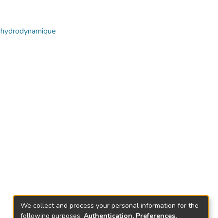
s hydrodynamique
We collect and process your personal information for the
following purposes:
Authentication, Preferences,