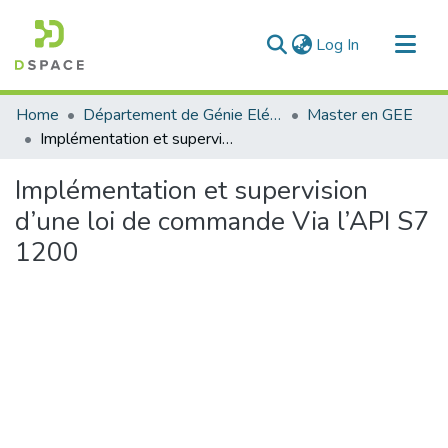
(current)
Log In
Communities & Collections
Home
Département de Génie Eléctrique et Electronique
Master en GEE
All of DSpace
Implémentation et supervision d’une loi de commande Via l’API S7 1200
Statistics
Implémentation et supervision
d’une loi de commande Via l’API S7
1200