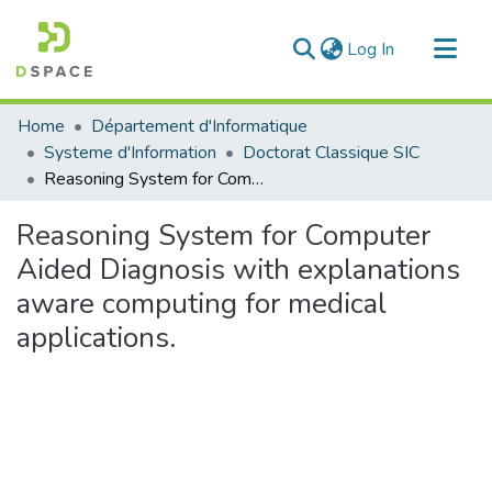
(current)
Log In
Communities & Collections
Home
Département d'Informatique
All of DSpace
Systeme d'Information
Doctorat Classique SIC
Reasoning System for Computer Aided Diagnosis with explanations aware computing for medical applications.
Statistics
Reasoning System for Computer
Aided Diagnosis with explanations
aware computing for medical
applications.