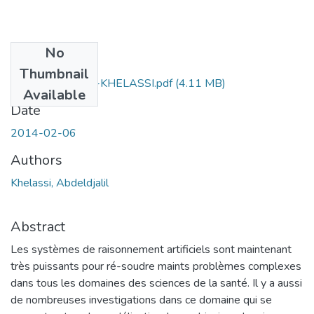
No
Files
Thumbnail
thess-Abdeldjalil-KHELASSI.pdf
(4.11 MB)
Available
Date
2014-02-06
Authors
Khelassi, Abdeldjalil
Abstract
Les systèmes de raisonnement artificiels sont maintenant
très puissants pour ré-soudre maints problèmes complexes
dans tous les domaines des sciences de la santé. Il y a aussi
de nombreuses investigations dans ce domaine qui se