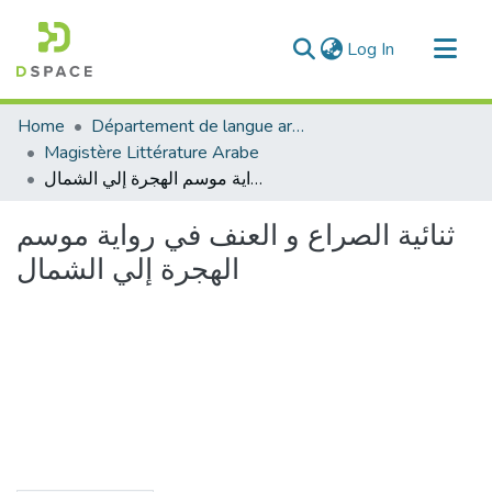
(current)
Log In
Communities & Collections
Home
Département de langue arabe
All of DSpace
Magistère Littérature Arabe
ثنائية الصراع و العنف في رواية موسم الهجرة إلي الشمال
Statistics
ثنائية الصراع و العنف في رواية موسم
الهجرة إلي الشمال