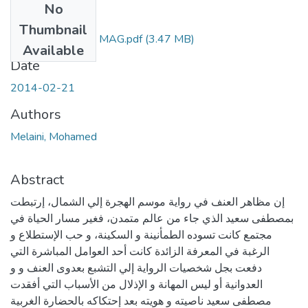
No
Files
Thumbnail
Melaini-mohamed MAG.pdf
(3.47 MB)
Available
Date
2014-02-21
Authors
Melaini, Mohamed
Abstract
إن مظاهر العنف في رواية موسم الهجرة إلي الشمال، إرتبطت
بمصطفى سعيد الذي جاء من عالم متمدن، فغير مسار الحياة في
مجتمع كانت تسوده الطمأنينة و السكينة، و حب الإستطلاع و
الرغبة في المعرفة الزائدة كانت أحد العوامل المباشرة التي
دفعت بجل شخصيات الرواية إلي التشبع بعدوى العنف و و
العدوانية أو ليس المهانة و الإذلال من الأسباب التي أفقدت
مصطفى سعيد ناصيته و هويته بعد إحتكاكه بالحضارة الغربية