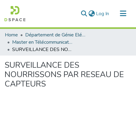
(current)
Log In
Communities & Collections
Home
Département de Génie Eléctrique et Electronique
All of DSpace
Master en Télécommunication
SURVEILLANCE DES NOURRISSONS PAR RESEAU DE CAPTEURS
Statistics
SURVEILLANCE DES
NOURRISSONS PAR RESEAU DE
CAPTEURS