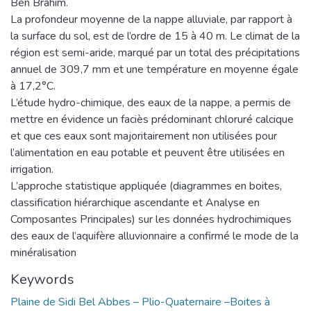
Ben Brahim.
La profondeur moyenne de la nappe alluviale, par rapport à
la surface du sol, est de l’ordre de 15 à 40 m. Le climat de la
région est semi-aride, marqué par un total des précipitations
annuel de 309,7 mm et une température en moyenne égale
à 17,2°C.
L’étude hydro-chimique, des eaux de la nappe, a permis de
mettre en évidence un faciès prédominant chloruré calcique
et que ces eaux sont majoritairement non utilisées pour
l’alimentation en eau potable et peuvent être utilisées en
irrigation.
L’approche statistique appliquée (diagrammes en boites,
classification hiérarchique ascendante et Analyse en
Composantes Principales) sur les données hydrochimiques
des eaux de l’aquifère alluvionnaire a confirmé le mode de la
minéralisation
Keywords
Plaine de Sidi Bel Abbes – Plio-Quaternaire –Boites à