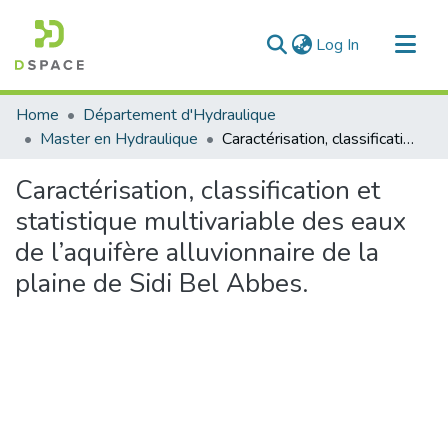
(current)
Log In
Communities & Collections
Home
Département d'Hydraulique
All of DSpace
Master en Hydraulique
Caractérisation, classification et statistique multivariable des eaux de l’aquifère alluvionnaire de la plaine de Sidi Bel Abbes.
Statistics
Caractérisation, classification et
statistique multivariable des eaux
de l’aquifère alluvionnaire de la
plaine de Sidi Bel Abbes.