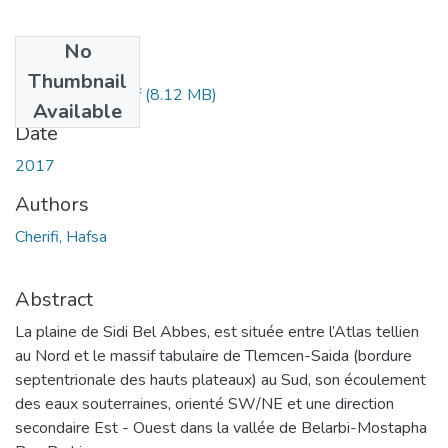
No
Files
Thumbnail
Ms.Hyd.Cherifi.pdf
(8.12 MB)
Available
Date
2017
Authors
Cherifi, Hafsa
Abstract
La plaine de Sidi Bel Abbes, est située entre l’Atlas tellien
au Nord et le massif tabulaire de Tlemcen-Saida (bordure
septentrionale des hauts plateaux) au Sud, son écoulement
des eaux souterraines, orienté SW/NE et une direction
secondaire Est - Ouest dans la vallée de Belarbi-Mostapha