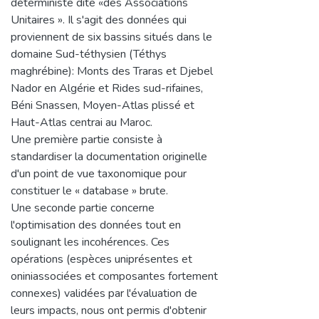
déterministe dite «des Associations
Unitaires ». Il s'agit des données qui
proviennent de six bassins situés dans le
domaine Sud-téthysien (Téthys
maghrébine): Monts des Traras et Djebel
Nador en Algérie et Rides sud-rifaines,
Béni Snassen, Moyen-Atlas plissé et
Haut-Atlas centrai au Maroc.
Une première partie consiste à
standardiser la documentation originelle
d'un point de vue taxonomique pour
constituer le « database » brute.
Une seconde partie concerne
l'optimisation des données tout en
soulignant les incohérences. Ces
opérations (espèces uniprésentes et
oniniassociées et composantes fortement
connexes) validées par l'évaluation de
leurs impacts, nous ont permis d'obtenir