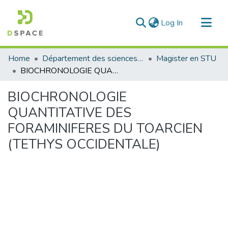
(current)
Log In
Communities & Collections
Home
Département des sciences de la terre et de l'univers
Magister en STU
All of DSpace
BIOCHRONOLOGIE QUANTITATIVE DES FORAMINIFERES DU TOARCIEN (TETHYS OCCIDENTALE)
Statistics
BIOCHRONOLOGIE
QUANTITATIVE DES
FORAMINIFERES DU TOARCIEN
(TETHYS OCCIDENTALE)