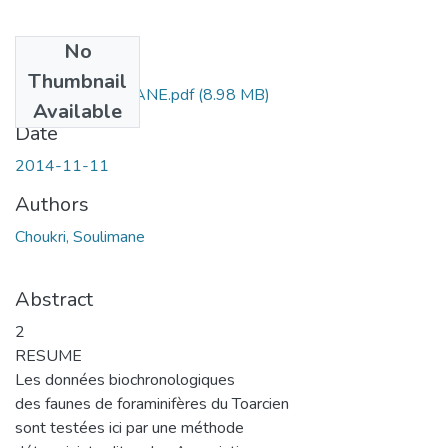
No
Files
Thumbnail
Choukri-SOULIMANE.pdf
(8.98 MB)
Available
Date
2014-11-11
Authors
Choukri, Soulimane
Abstract
2
RESUME
Les données biochronologiques
des faunes de foraminifères du Toarcien
sont testées ici par une méthode