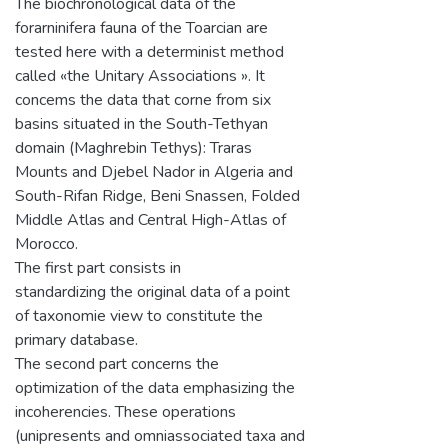
The biochronological data of the
forarninifera fauna of the Toarcian are
tested here with a determinist method
called «the Unitary Associations ». It
concems the data that corne from six
basins situated in the South-Tethyan
domain (Maghrebin Tethys): Traras
Mounts and Djebel Nador in Algeria and
South-Rifan Ridge, Beni Snassen, Folded
Middle Atlas and Central High-Atlas of
Morocco.
The first part consists in
standardizing the original data of a point
of taxonomie view to constitute the
primary database.
The second part concerns the
optimization of the data emphasizing the
incoherencies. These operations
(unipresents and omniassociated taxa and