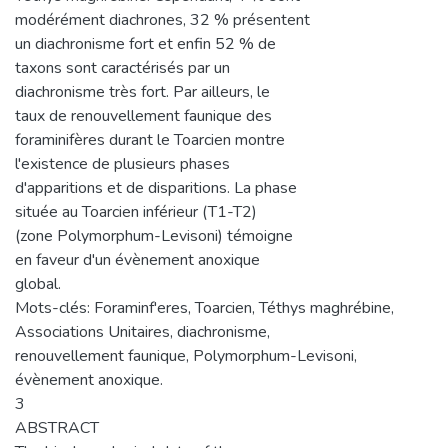
modérément diachrones, 32 % présentent
un diachronisme fort et enfin 52 % de
taxons sont caractérisés par un
diachronisme très fort. Par ailleurs, le
taux de renouvellement faunique des
foraminifères durant le Toarcien montre
l'existence de plusieurs phases
d'apparitions et de disparitions. La phase
située au Toarcien inférieur (T1-T2)
(zone Polymorphum-Levisoni) témoigne
en faveur d'un évènement anoxique
global.
Mots-clés: Foraminf'eres, Toarcien, Téthys maghrébine,
Associations Unitaires, diachronisme,
renouvellement faunique, Polymorphum-Levisoni,
évènement anoxique.
3
ABSTRACT