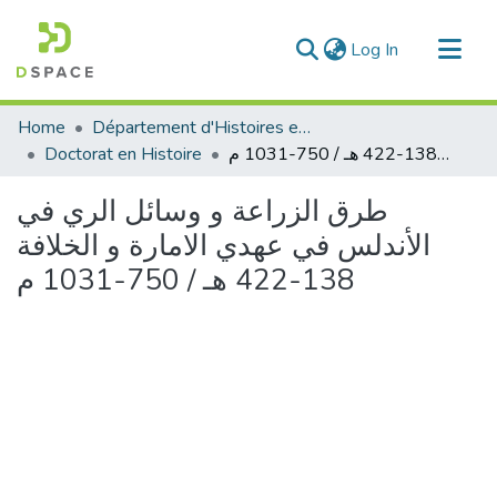
(current)
Log In
Communities & Collections
Home
Département d'Histoires et Arts
All of DSpace
Doctorat en Histoire
طرق الزراعة و وسائل الري في الأندلس في عهدي الامارة و الخلافة 138-422 هـ / 750-1031 م
Statistics
طرق الزراعة و وسائل الري في
الأندلس في عهدي الامارة و الخلافة
138-422 هـ / 750-1031 م