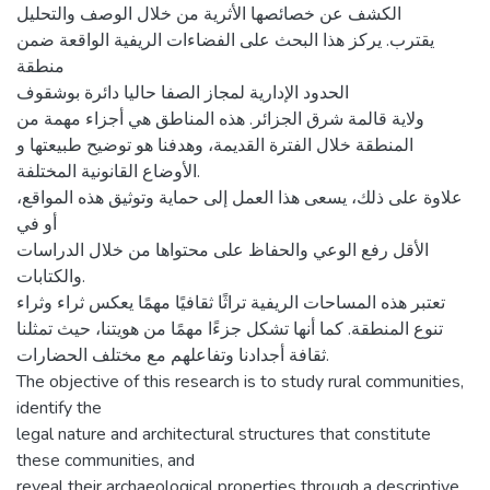
الكشف عن خصائصها الأثرية من خلال الوصف والتحليل
يقترب. يركز هذا البحث على الفضاءات الريفية الواقعة ضمن
منطقة
الحدود الإدارية لمجاز الصفا حاليا دائرة بوشقوف
ولاية قالمة شرق الجزائر. هذه المناطق هي أجزاء مهمة من
المنطقة خلال الفترة القديمة، وهدفنا هو توضيح طبيعتها و
الأوضاع القانونية المختلفة.
علاوة على ذلك، يسعى هذا العمل إلى حماية وتوثيق هذه المواقع،
أو في
الأقل رفع الوعي والحفاظ على محتواها من خلال الدراسات
والكتابات.
تعتبر هذه المساحات الريفية تراثًا ثقافيًا مهمًا يعكس ثراء وثراء
تنوع المنطقة. كما أنها تشكل جزءًا مهمًا من هويتنا، حيث تمثلنا
ثقافة أجدادنا وتفاعلهم مع مختلف الحضارات.
The objective of this research is to study rural communities,
identify the
legal nature and architectural structures that constitute
these communities, and
reveal their archaeological properties through a descriptive