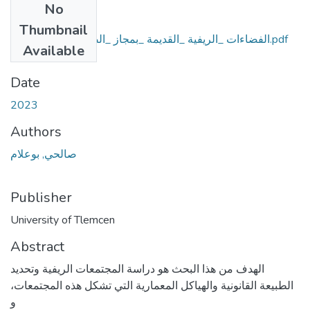
No
Files
Thumbnail
الفضاءات _الريفية _القديمة _بمجاز _الصفاء - ولاية _قالمة.pdf
Available
(19.5 MB)
Date
2023
Authors
صالحي, بوعلام
Publisher
University of Tlemcen
Abstract
الهدف من هذا البحث هو دراسة المجتمعات الريفية وتحديد
الطبيعة القانونية والهياكل المعمارية التي تشكل هذه المجتمعات،
و