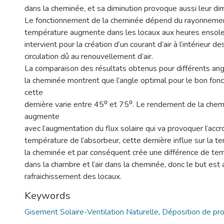
dans la cheminée, et sa diminution provoque aussi leur dim
Le fonctionnement de la cheminée dépend du rayonnement
température augmente dans les locaux aux heures ensolei
intervient pour la création d’un courant d’air à l’intérieur de
circulation dû au renouvellement d’air.
La comparaison des résultats obtenus pour différents angl
la cheminée montrent que l’angle optimal pour le bon fo
cette
dernière varie entre 45⁰ et 75⁰. Le rendement de la chem
augmente
avec l’augmentation du flux solaire qui va provoquer l’accr
température de l’absorbeur, cette dernière influe sur la t
la cheminée et par conséquent crée une différence de temp
dans la chambre et l’air dans la cheminée, donc le but est 
rafraichissement des locaux.
Keywords
Gisement Solaire-Ventilation Naturelle
,
Déposition de pr