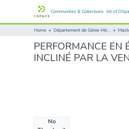
Communities & Collections
All of DSp
Home
Département de Génie Mécanique
Maste
PERFORMANCE EN ÉT
INCLINÉ PAR LA VE
No
Files