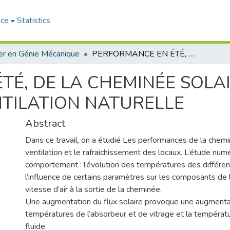
ace
Statistics
r en Génie Mécanique
PERFORMANCE EN ÉTÉ, DE LA CHEMINÉE SOLAIRE SUR TOIT INCLINÉ PAR LA VENTILATION NATURELLE
É, DE LA CHEMINÉE SOLAI
NTILATION NATURELLE
Abstract
Dans ce travail, on a étudié Les performances de la chemi
ventilation et le rafraichissement des locaux. L’étude num
comportement : l’évolution des températures des différe
l’influence de certains paramètres sur les composants de 
vitesse d’air à la sortie de la cheminée.
Une augmentation du flux solaire provoque une augmenta
températures de l’absorbeur et de vitrage et la tempéra
fluide