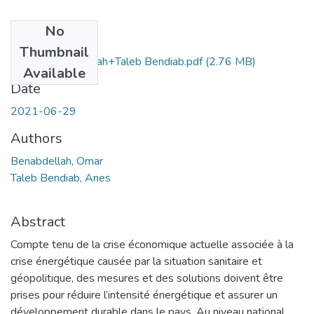
No
Files
Thumbnail
Ms.GM.Benabdellah+Taleb Bendiab.pdf
(2.76 MB)
Available
Date
2021-06-29
Authors
Benabdellah, Omar
Taleb Bendiab, Anes
Abstract
Compte tenu de la crise économique actuelle associée à la
crise énergétique causée par la situation sanitaire et
géopolitique, des mesures et des solutions doivent être
prises pour réduire l’intensité énergétique et assurer un
développement durable dans le pays. Au niveau national,