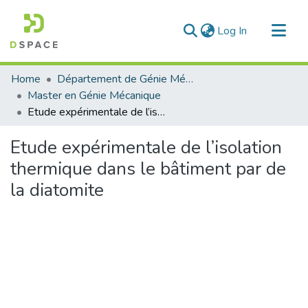
(current)
Log In
Communities & Collections
Home
Département de Génie Mécanique
All of DSpace
Master en Génie Mécanique
Etude expérimentale de l’isolation thermique dans le bâtiment par de la diatomite
Statistics
Etude expérimentale de l’isolation
thermique dans le bâtiment par de
la diatomite