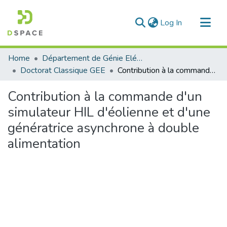
(current)
Log In
Communities & Collections
Home
Département de Génie Eléctrique et Electronique
All of DSpace
Doctorat Classique GEE
Contribution à la commande d'un simulateur HIL d'éolienne et d'une génératrice asynchrone à double alimentation
Statistics
Contribution à la commande d'un
simulateur HIL d'éolienne et d'une
génératrice asynchrone à double
alimentation