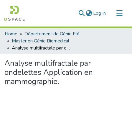
(current)
Log In
Communities & Collections
Home
Département de Génie Eléctrique et Electronique
All of DSpace
Master en Génie Biomedical
Analyse multifractale par ondelettes Application en mammographie.
Statistics
Analyse multifractale par
ondelettes Application en
mammographie.