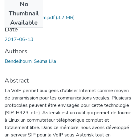
No
Files
Thumbnail
Ms.Tel.Bendelhoum.pdf
(3.2 MB)
Available
Date
2017-06-13
Authors
Bendelhoum, Selma Lila
Abstract
La VoIP permet aux gens d'utiliser Internet comme moyen
de transmission pour les communications vocales. Plusieurs
protocoles peuvent être envisagés pour cette technologie
(SIP, H323, etc.). Astersik est un outil qui permet de fournir
à Linux un commutateur téléphonique complet et
totalement libre. Dans ce mémoire, nous avons développé
un serveur SIP pour la VoIP sous Asterisk tout en