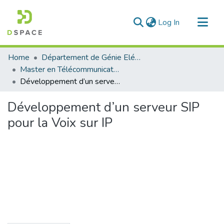
(current)
Log In
Communities & Collections
Home
Département de Génie Eléctrique et Electronique
All of DSpace
Master en Télécommunication
Développement d’un serveur SIP pour la Voix sur IP
Statistics
Développement d’un serveur SIP
pour la Voix sur IP