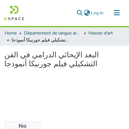
(current)
Log In
Communities & Collections
Home
Département de langue arabe
Master d'art
All of DSpace
البعد الإيحائي الدرامي في الفن التشكيلي فيلم جورنيكا أنموذجا
Statistics
البعد الإيحائي الدرامي في الفن
التشكيلي فيلم جورنيكا أنموذجا
No