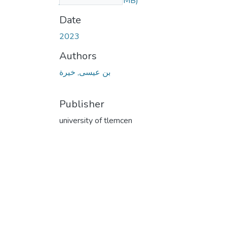
المعاصر.pdf
(2.78 MB)
Date
2023
Authors
بن عيسى, خيرة
Publisher
university of tlemcen