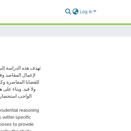
Log In
تهدف هذه الدراسة إلى 
لإعمال المقاصد وف
للقضايا المعاصرة وكذ
ولا قيد. وبناء على 
الواجب استحضارها
rudential reasoning
 within specific
urposes to provide