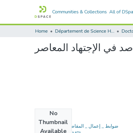
Communities & Collections
All of DSp
Home
Département de Science Humaine
د في الإجتهاد المعاصر
No
Files
Thumbnail
ضوابط _ إعمال _ المقاصد _ في _ الإجتهاد _
Available