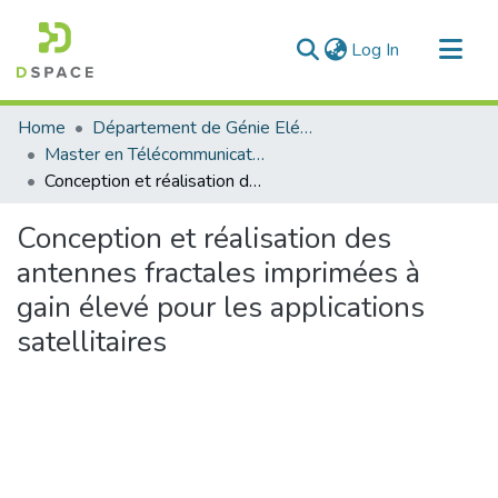
(current)
Log In
Communities & Collections
Home
Département de Génie Eléctrique et Electronique
All of DSpace
Master en Télécommunication
Conception et réalisation des antennes fractales imprimées à gain élevé pour les applications satellitaires
Statistics
Conception et réalisation des
antennes fractales imprimées à
gain élevé pour les applications
satellitaires