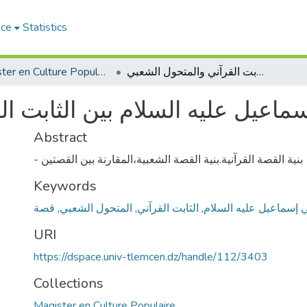
ace
Statistics
Magister en Culture Populaire
قصة النبي إسماعيل عليه السلام بين الثابت القرآني والمتحول الشعبي
ماعيل عليه السلام بين الثابت ا
Abstract
- بنية القصة القرآنية.بنية القصة الشعبية،المقارنة بين القصتين
Keywords
قصة
,
المتحول الشعبي
,
الثابت القرآني
,
ي إسماعيل عليه السلام
URI
https://dspace.univ-tlemcen.dz/handle/112/3403
Collections
Magister en Culture Populaire