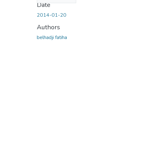
Date
2014-01-20
Authors
belhadji fatiha