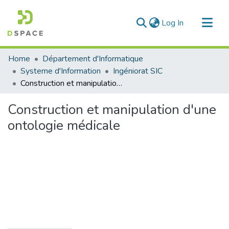
(current)
Log In
Communities & Collections
Home
Département d'Informatique
All of DSpace
Systeme d'Information
Ingéniorat SIC
Construction et manipulation d'une ontologie médicale
Statistics
Construction et manipulation d'une
ontologie médicale