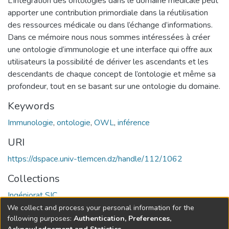
L’intégration des ontologies dans le domaine médicale peut
apporter une contribution primordiale dans la réutilisation
des ressources médicale ou dans l’échange d’informations.
Dans ce mémoire nous nous sommes intéressées à créer
une ontologie d’immunologie et une interface qui offre aux
utilisateurs la possibilité de dériver les ascendants et les
descendants de chaque concept de l’ontologie et même sa
profondeur, tout en se basant sur une ontologie du domaine.
Keywords
Immunologie
,
ontologie
,
OWL
,
inférence
URI
https://dspace.univ-tlemcen.dz/handle/112/1062
Collections
Ingéniorat SIC
We collect and process your personal information for the
Full item page
following purposes:
Authentication, Preferences,