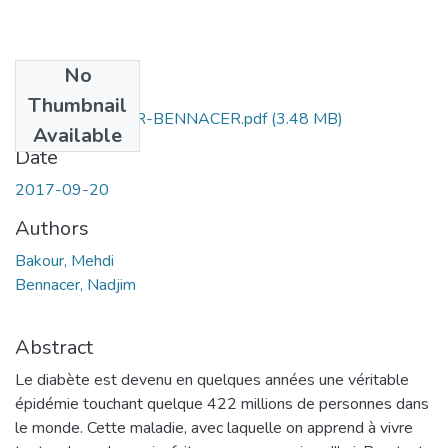
No
Files
Thumbnail
Ms.EBM.BAKOUR-BENNACER.pdf
(3.48 MB)
Available
Date
2017-09-20
Authors
Bakour, Mehdi
Bennacer, Nadjim
Abstract
Le diabète est devenu en quelques années une véritable
épidémie touchant quelque 422 millions de personnes dans
le monde. Cette maladie, avec laquelle on apprend à vivre