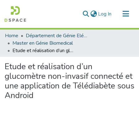
(current)
Log In
Communities & Collections
Home
Département de Génie Eléctrique et Electronique
All of DSpace
Master en Génie Biomedical
Etude et réalisation d’un glucomètre non-invasif connecté et une application de Télédiabète sous Android
Statistics
Etude et réalisation d’un
glucomètre non-invasif connecté et
une application de Télédiabète sous
Android