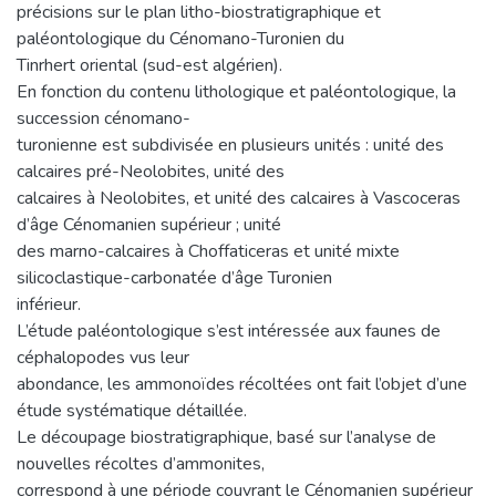
précisions sur le plan litho-biostratigraphique et
paléontologique du Cénomano-Turonien du
Tinrhert oriental (sud-est algérien).
En fonction du contenu lithologique et paléontologique, la
succession cénomano-
turonienne est subdivisée en plusieurs unités : unité des
calcaires pré-Neolobites, unité des
calcaires à Neolobites, et unité des calcaires à Vascoceras
d’âge Cénomanien supérieur ; unité
des marno-calcaires à Choffaticeras et unité mixte
silicoclastique-carbonatée d’âge Turonien
inférieur.
L’étude paléontologique s’est intéressée aux faunes de
céphalopodes vus leur
abondance, les ammonoïdes récoltées ont fait l’objet d’une
étude systématique détaillée.
Le découpage biostratigraphique, basé sur l’analyse de
nouvelles récoltes d’ammonites,
correspond à une période couvrant le Cénomanien supérieur