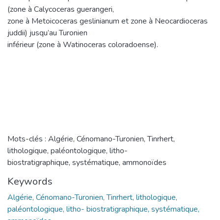
(zone à Calycoceras guerangeri,
zone à Metoicoceras geslinianum et zone à Neocardioceras
juddii) jusqu’au Turonien
inférieur (zone à Watinoceras coloradoense).
Mots-clés : Algérie, Cénomano-Turonien, Tinrhert,
lithologique, paléontologique, litho-
biostratigraphique, systématique, ammonoïdes
Keywords
Algérie, Cénomano-Turonien, Tinrhert, lithologique,
paléontologique, litho- biostratigraphique, systématique,