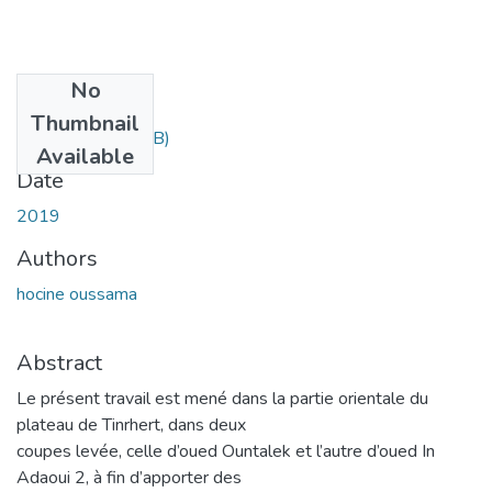
No
Files
Thumbnail
Hocine.pdf
(4.9 MB)
Available
Date
2019
Authors
hocine oussama
Abstract
Le présent travail est mené dans la partie orientale du
plateau de Tinrhert, dans deux
coupes levée, celle d’oued Ountalek et l’autre d’oued In
Adaoui 2, à fin d’apporter des