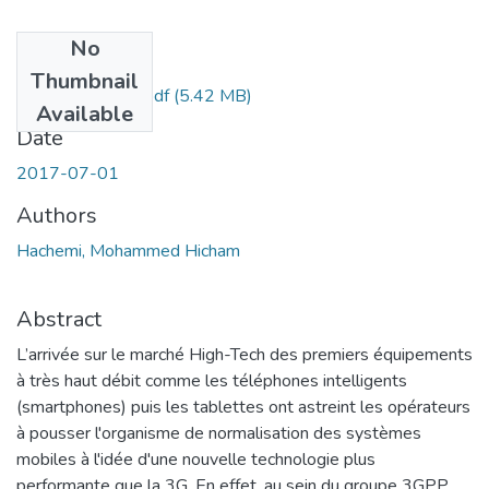
No
Files
Thumbnail
Doc.Tel.Hachemi.pdf
(5.42 MB)
Available
Date
2017-07-01
Authors
Hachemi, Mohammed Hicham
Abstract
L’arrivée sur le marché High-Tech des premiers équipements
à très haut débit comme les téléphones intelligents
(smartphones) puis les tablettes ont astreint les opérateurs
à pousser l'organisme de normalisation des systèmes
mobiles à l'idée d'une nouvelle technologie plus
performante que la 3G. En effet, au sein du groupe 3GPP