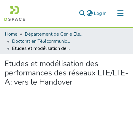
(current)
Log In
Communities & Collections
Home
Département de Génie Eléctrique et Electronique
All of DSpace
Doctorat en Télécommunication
Etudes et modélisation des performances des réseaux LTE/LTE-A: vers le Handover
Statistics
Etudes et modélisation des
performances des réseaux LTE/LTE-
A: vers le Handover