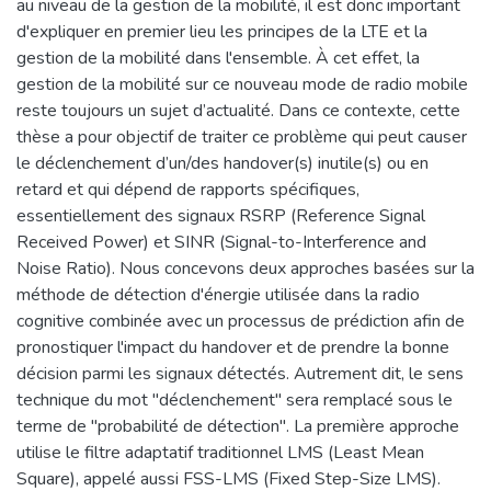
au niveau de la gestion de la mobilité, il est donc important
d'expliquer en premier lieu les principes de la LTE et la
gestion de la mobilité dans l'ensemble. À cet effet, la
gestion de la mobilité sur ce nouveau mode de radio mobile
reste toujours un sujet d’actualité. Dans ce contexte, cette
thèse a pour objectif de traiter ce problème qui peut causer
le déclenchement d’un/des handover(s) inutile(s) ou en
retard et qui dépend de rapports spécifiques,
essentiellement des signaux RSRP (Reference Signal
Received Power) et SINR (Signal-to-Interference and
Noise Ratio). Nous concevons deux approches basées sur la
méthode de détection d'énergie utilisée dans la radio
cognitive combinée avec un processus de prédiction afin de
pronostiquer l'impact du handover et de prendre la bonne
décision parmi les signaux détectés. Autrement dit, le sens
technique du mot "déclenchement" sera remplacé sous le
terme de "probabilité de détection". La première approche
utilise le filtre adaptatif traditionnel LMS (Least Mean
Square), appelé aussi FSS-LMS (Fixed Step-Size LMS).