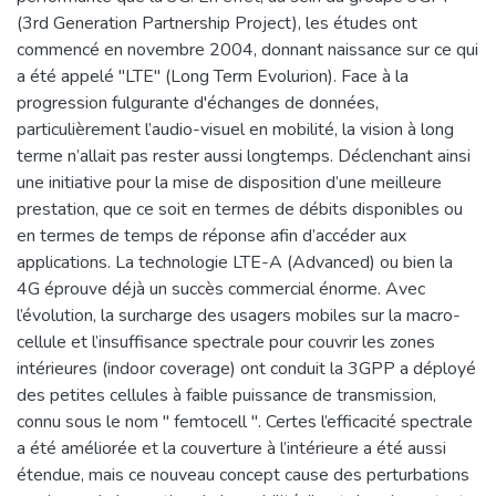
(3rd Generation Partnership Project), les études ont
commencé en novembre 2004, donnant naissance sur ce qui
a été appelé "LTE" (Long Term Evolurion). Face à la
progression fulgurante d'échanges de données,
particulièrement l’audio-visuel en mobilité, la vision à long
terme n’allait pas rester aussi longtemps. Déclenchant ainsi
une initiative pour la mise de disposition d’une meilleure
prestation, que ce soit en termes de débits disponibles ou
en termes de temps de réponse afin d’accéder aux
applications. La technologie LTE-A (Advanced) ou bien la
4G éprouve déjà un succès commercial énorme. Avec
l’évolution, la surcharge des usagers mobiles sur la macro-
cellule et l’insuffisance spectrale pour couvrir les zones
intérieures (indoor coverage) ont conduit la 3GPP a déployé
des petites cellules à faible puissance de transmission,
connu sous le nom " femtocell ". Certes l’efficacité spectrale
a été améliorée et la couverture à l’intérieure a été aussi
étendue, mais ce nouveau concept cause des perturbations