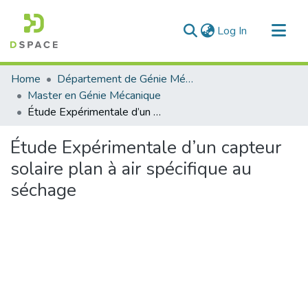
(current)
Log In
Communities & Collections
Home
Département de Génie Mécanique
All of DSpace
Master en Génie Mécanique
Étude Expérimentale d’un capteur solaire plan à air spécifique au séchage
Statistics
Étude Expérimentale d’un capteur
solaire plan à air spécifique au
séchage