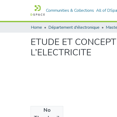
Communities & Collections
All of DSp
Home
Département d'électronique
Maste
ETUDE ET CONCEPT
L’ELECTRICITE
No
Files