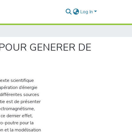
Log In
 POUR GENERER DE
texte scientifique
cupération d’énergie
 différentes sources
tie est de présenter
lectromagnétisme,
 ce dernier effet,
ro-poutre pour la
on et la modélisation