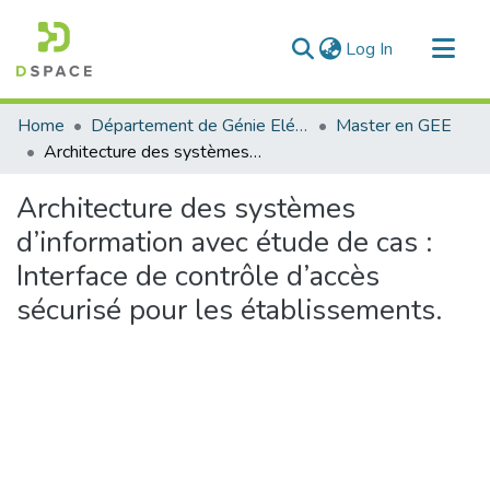
(current)
Log In
Communities & Collections
Home
Département de Génie Eléctrique et Electronique
Master en GEE
All of DSpace
Architecture des systèmes d’information avec étude de cas : Interface de contrôle d’accès sécurisé pour les établissements.
Statistics
Architecture des systèmes
d’information avec étude de cas :
Interface de contrôle d’accès
sécurisé pour les établissements.