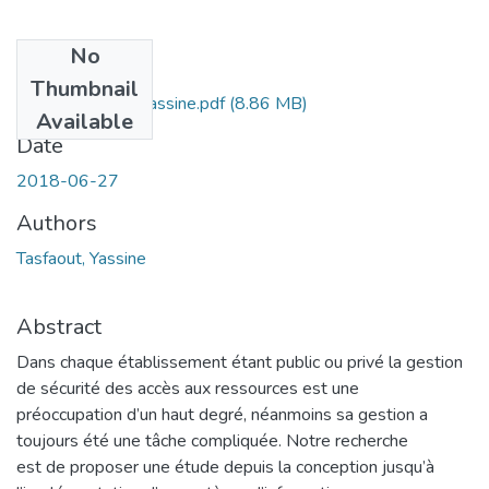
No
Files
Thumbnail
Ms.Eln.Tasfaout Yassine.pdf
(8.86 MB)
Available
Date
2018-06-27
Authors
Tasfaout, Yassine
Abstract
Dans chaque établissement étant public ou privé la gestion
de sécurité des accès aux ressources est une
préoccupation d’un haut degré, néanmoins sa gestion a
toujours été une tâche compliquée. Notre recherche
est de proposer une étude depuis la conception jusqu’à