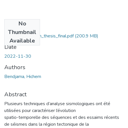
No
Files
Thumbnail
Bendjama_Hichem_thesis_final.pdf
(200.9 MB)
Available
Date
2022-11-30
Authors
Bendjama, Hichem
Abstract
Plusieurs techniques d’analyse sismologiques ont été
utilisées pour caractériser l’évolution
spatio-temporelle des séquences et des essaims récents
de séismes dans la région tectonique de la