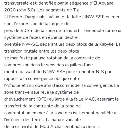
transversale est identifiée par la séquence d’El Aouana
2020 (Mw 5.0). Les segments de Tizi
N’Berber–Darguinah, Laâlam et la faille NNW-SSE en mer
sont l’expression de la largeur de
près de 50 km de la zone de transfert. L’ensemble forme un
système de failles en échelon dextre
orientée NW-SE, séparant les deux blocs de la Kabylie. La
transition brutale entre les deux blocs
se manifeste par une rotation de la contrainte de
compression dans le sens des aiguilles d’une
montre passant de NNW-SSE pour s’orienter N-S par
rapport à la convergence oblique entre
l’Afrique et l’Europe afin d’accommoder la convergence. La
zone transversale relie le système de
chevauchement (OFS) au large à la faille MAD, assurant le
transfert de la contrainte de la zone de
confrontation en mer à la zone de cisaillement parallèle à
l’intérieur des terres. La nature variable
de la sismicité de Mcid Aïcha-Debbagh a permis