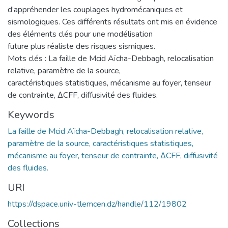
d’appréhender les couplages hydromécaniques et
sismologiques. Ces différents résultats ont mis en évidence
des éléments clés pour une modélisation
future plus réaliste des risques sismiques.
Mots clés : La faille de Mcid Aïcha-Debbagh, relocalisation
relative, paramètre de la source,
caractéristiques statistiques, mécanisme au foyer, tenseur
de contrainte, ∆CFF, diffusivité des fluides.
Keywords
La faille de Mcid Aïcha-Debbagh, relocalisation relative,
paramètre de la source, caractéristiques statistiques,
mécanisme au foyer, tenseur de contrainte, ∆CFF, diffusivité
des fluides.
URI
https://dspace.univ-tlemcen.dz/handle/112/19802
Collections