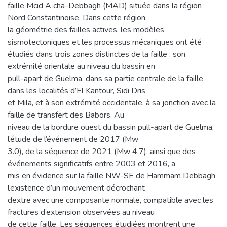
faille Mcid Aïcha-Debbagh (MAD) située dans la région
Nord Constantinoise. Dans cette région,
la géométrie des failles actives, les modèles
sismotectoniques et les processus mécaniques ont été
étudiés dans trois zones distinctes de la faille : son
extrémité orientale au niveau du bassin en
pull-apart de Guelma, dans sa partie centrale de la faille
dans les localités d’El Kantour, Sidi Dris
et Mila, et à son extrémité occidentale, à sa jonction avec la
faille de transfert des Babors. Au
niveau de la bordure ouest du bassin pull-apart de Guelma,
l’étude de l’événement de 2017 (Mw
3.0), de la séquence de 2021 (Mw 4.7), ainsi que des
événements significatifs entre 2003 et 2016, a
mis en évidence sur la faille NW-SE de Hammam Debbagh
l’existence d’un mouvement décrochant
dextre avec une composante normale, compatible avec les
fractures d’extension observées au niveau
de cette faille. Les séquences étudiées montrent une