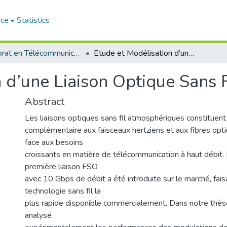
ace
Statistics
Doctorat en Télécommunication
Etude et Modélisation d’une Liaison Optique Sans Fil
 d’une Liaison Optique Sans F
Abstract
Les liaisons optiques sans fil atmosphériques constituent
complémentaire aux faisceaux hertziens et aux fibres opti
face aux besoins
croissants en matière de télécommunication à haut débit.
première liaison FSO
avec 10 Gbps de débit a été introduite sur le marché, faisa
technologie sans fil la
plus rapide disponible commercialement. Dans notre thès
analysé