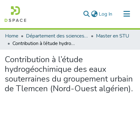
(current)
Log In
Communities & Collections
Home
Département des sciences de la terre et de l'univers
Master en STU
All of DSpace
Contribution à l’étude hydrogéochimique des eaux souterraines du groupement urbain de Tlemcen (Nord-Ouest algérien).
Statistics
Contribution à l’étude
hydrogéochimique des eaux
souterraines du groupement urbain
de Tlemcen (Nord-Ouest algérien).