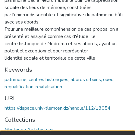
patrimoine bâti à Nedroma, sur le plan de l'appréciation
sociale des lieux de mémoire, constituées
par l'union indissociable et significative du patrimoine bâti
avec ses abords.
Pour une meilleure compréhension de ces propos, on a
présenté et analysé comme cas d'étude : le
centre historique de Nedroma et ses abords, ayant un
potentiel exceptionnel pour représenter
l'identité sociale et territoriale de cette ville
Keywords
patrimoine, centres historiques, abords urbains, oued,
requalification, revitalisation.
URI
https://dspace.univ-tlemcen.dz/handle/112/13054
Collections
Master en Architecture