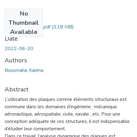
No
Files
Thumbnail
Ms.Gm.Bousmaha.pdf
(3.18 MB)
Available
Date
2022-06-20
Authors
Bousmaha, Karima
Abstract
L’utilisation des plaques comme éléments structuraux est
commune dans les domaines d’ingénierie : mécanique,
aéronautique, aérospatiale, civile, navale…etc. Pour une
conception adéquate de ces structures, il est indispensable
d’étudier leur comportement.
Dans ce travail, l’analyse dynamique des plaques est