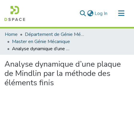
(current)
Log In
Communities & Collections
Home
Département de Génie Mécanique
All of DSpace
Master en Génie Mécanique
Analyse dynamique d’une plaque de Mindlin par la méthode des éléments finis
Statistics
Analyse dynamique d’une plaque
de Mindlin par la méthode des
éléments finis