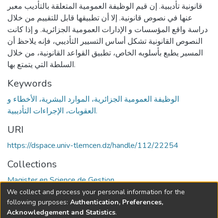
قانونية تأديبية. إن قيم الوظيفة العمومية المتعلقة بالتأديب معبر
عنها في نصوص قانونية. إلا أن تطبيقها قابل للتقييم من خلال
دراسة واقع المؤسسات و الإدارات العمومية الجزائرية. و إذا كانت
النصوص القانونية تشكل أساس التسيير التأديبي، فإنه يلاحظ أن
المسير يطبع بأسلوبه الخاص، تطبيق القواعد القانونية، من خلال
السلطة التي يتمتع بها.
Keywords
الوظيفة العمومية الجزائرية، الموارد البشرية، الأخطاء و
العقوبات، الإجراءات التأديبية.
URI
https://dspace.univ-tlemcen.dz/handle/112/22254
Collections
Magister en Science de Gestion
We collect and process your personal information for the
Full item page
following purposes:
Authentication, Preferences,
Acknowledgement and Statistics
.