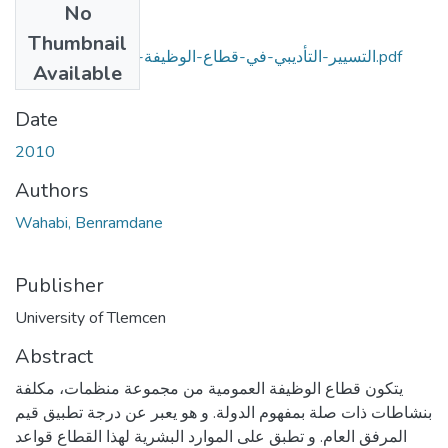
No
Files
Thumbnail
التسيير-التأديبي-في-قطاع-الوظيفة-العمومية-الجزائري.pdf
Available
(16.67 MB)
Date
2010
Authors
Wahabi, Benramdane
Publisher
University of Tlemcen
Abstract
يتكون قطاع الوظيفة العمومية من مجموعة منظمات، مكلفة
بنشاطات ذات صلة بمفهوم الدولة. و هو يعبر عن درجة تطبيق قيم
المرفق العام. و تطبق على الموارد البشرية لهذا القطاع قواعد