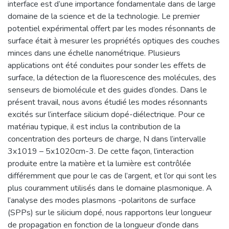
interface est d’une importance fondamentale dans de large
domaine de la science et de la technologie. Le premier
potentiel expérimental offert par les modes résonnants de
surface était à mesurer les propriétés optiques des couches
minces dans une échelle nanométrique. Plusieurs
applications ont été conduites pour sonder les effets de
surface, la détection de la fluorescence des molécules, des
senseurs de biomolécule et des guides d’ondes. Dans le
présent travail, nous avons étudié les modes résonnants
excités sur l’interface silicium dopé-diélectrique. Pour ce
matériau typique, il est inclus la contribution de la
concentration des porteurs de charge, N dans l’intervalle
3x1019 – 5x1020cm-3. De cette façon, l’interaction
produite entre la matière et la lumière est contrôlée
différemment que pour le cas de l’argent, et l’or qui sont les
plus couramment utilisés dans le domaine plasmonique. A
l’analyse des modes plasmons -polaritons de surface
(SPPs) sur le silicium dopé, nous rapportons leur longueur
de propagation en fonction de la longueur d’onde dans