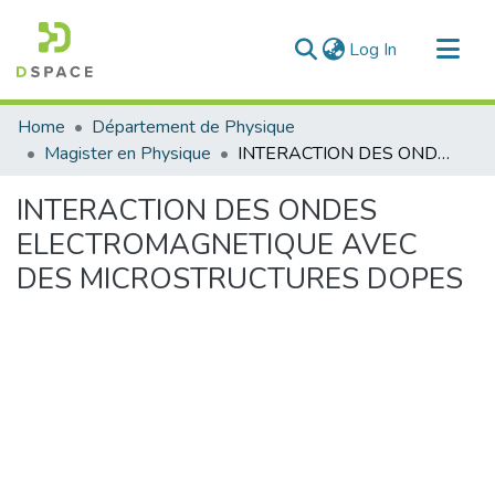
(current)
Log In
Communities & Collections
Home
Département de Physique
All of DSpace
Magister en Physique
INTERACTION DES ONDES ELECTROMAGNETIQUE AVEC DES MICROSTRUCTURES DOPES
Statistics
INTERACTION DES ONDES
ELECTROMAGNETIQUE AVEC
DES MICROSTRUCTURES DOPES