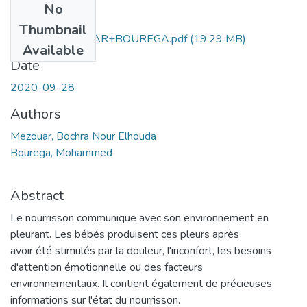
No
Files
Thumbnail
Ms.GBM.MEZOUAR+BOUREGA.pdf
(19.29 MB)
Available
Date
2020-09-28
Authors
Mezouar, Bochra Nour Elhouda
Bourega, Mohammed
Abstract
Le nourrisson communique avec son environnement en
pleurant. Les bébés produisent ces pleurs après
avoir été stimulés par la douleur, l'inconfort, les besoins
d'attention émotionnelle ou des facteurs
environnementaux. Il contient également de précieuses
informations sur l'état du nourrisson.