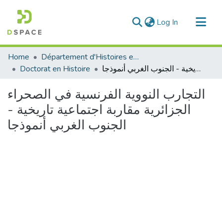
(current)
Log In
Communities & Collections
Home
Département d'Histoires et Arts
All of DSpace
Doctorat en Histoire
التجارب النووية الفرنسية في الصحراء الجزائرية مقاربة اجتماعية تاريخية - الجنوب الغربي أنموذجا
Statistics
التجارب النووية الفرنسية في الصحراء
الجزائرية مقاربة اجتماعية تاريخية -
الجنوب الغربي أنموذجا