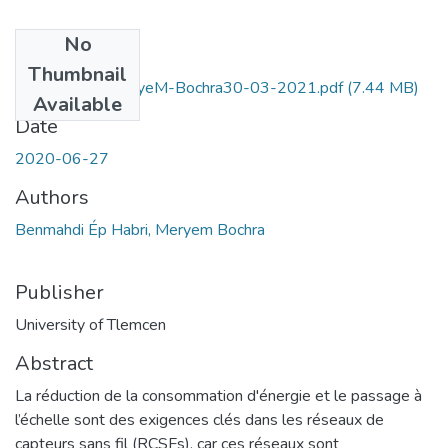
No
Files
Thumbnail
BENMAHDI-MeryeM-Bochra30-03-2021.pdf
(7.44 MB)
Available
Date
2020-06-27
Authors
Benmahdi Ép Habri, Meryem Bochra
Publisher
University of Tlemcen
Abstract
La réduction de la consommation d'énergie et le passage à
l’échelle sont des exigences clés dans les réseaux de
capteurs sans fil (RCSFs), car ces réseaux sont