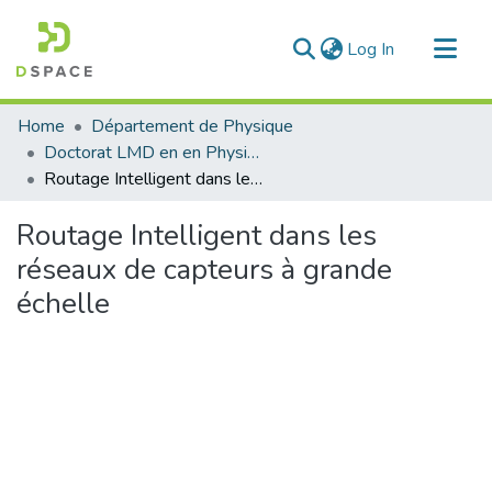
(current)
Log In
Communities & Collections
Home
Département de Physique
All of DSpace
Doctorat LMD en en Physique
Routage Intelligent dans les réseaux de capteurs à grande échelle
Statistics
Routage Intelligent dans les
réseaux de capteurs à grande
échelle