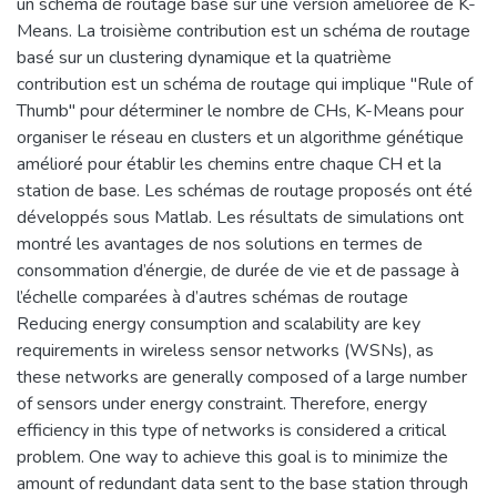
un schéma de routage basé sur une version améliorée de K-
Means. La troisième contribution est un schéma de routage
basé sur un clustering dynamique et la quatrième
contribution est un schéma de routage qui implique "Rule of
Thumb" pour déterminer le nombre de CHs, K-Means pour
organiser le réseau en clusters et un algorithme génétique
amélioré pour établir les chemins entre chaque CH et la
station de base. Les schémas de routage proposés ont été
développés sous Matlab. Les résultats de simulations ont
montré les avantages de nos solutions en termes de
consommation d’énergie, de durée de vie et de passage à
l’échelle comparées à d’autres schémas de routage
Reducing energy consumption and scalability are key
requirements in wireless sensor networks (WSNs), as
these networks are generally composed of a large number
of sensors under energy constraint. Therefore, energy
efficiency in this type of networks is considered a critical
problem. One way to achieve this goal is to minimize the
amount of redundant data sent to the base station through